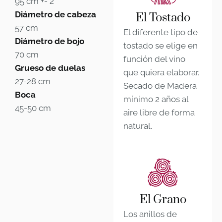
95 cm +- 2
Diámetro de cabeza
El Tostado
57 cm
El diferente tipo de
Diámetro de bojo
tostado se elige en
70 cm
función del vino
Grueso de duelas
que quiera elaborar.
27-28 cm
Secado de Madera
Boca
mínimo 2 años al
45-50 cm
aire libre de forma
natural.
El Grano
Los anillos de