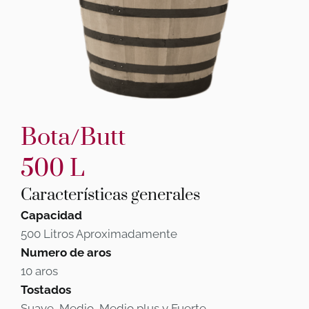
Bota/Butt
500 L
Características generales
Capacidad
500 Litros Aproximadamente
Numero de aros
10 aros
Tostados
Suave, Medio, Medio plus y Fuerte