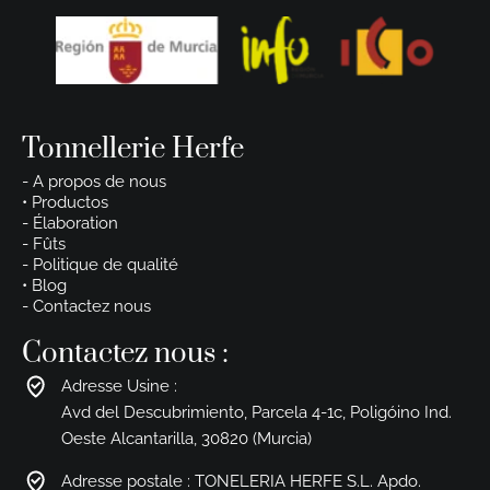
Tonnellerie Herfe
- A propos de nous
• Productos
- Élaboration
- Fûts
- Politique de qualité
• Blog
- Contactez nous
Contactez nous :
Adresse Usine :
Avd del Descubrimiento, Parcela 4-1c, Poligóino Ind.
Oeste Alcantarilla, 30820 (Murcia)
Adresse postale : TONELERIA HERFE S.L. Apdo.