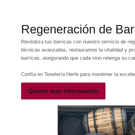
Regeneración de Bar
Revitaliza tus barricas con nuestro servicio de re
técnicas avanzadas, restauramos la vitalidad y pro
barricas, asegurando que cada vino retenga su cará
Confía en Tonelería Herfe para mantener la excele
Quiero mas información