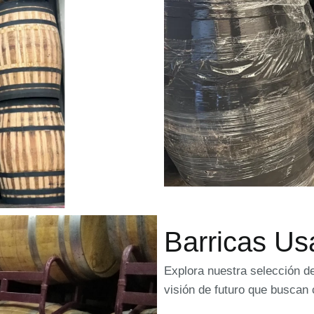
Barricas Us
Explora nuestra selección d
visión de futuro que buscan 