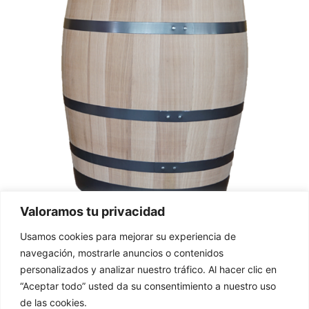
Valoramos tu privacidad
Usamos cookies para mejorar su experiencia de
Demi-botte/capuchon
navegación, mostrarle anuncios o contenidos
personalizados y analizar nuestro tráfico. Al hacer clic en
250 L
“Aceptar todo” usted da su consentimiento a nuestro uso
de las cookies.