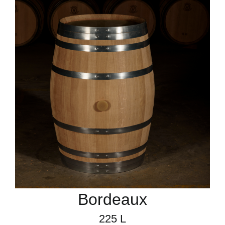
Bordeaux
225 L